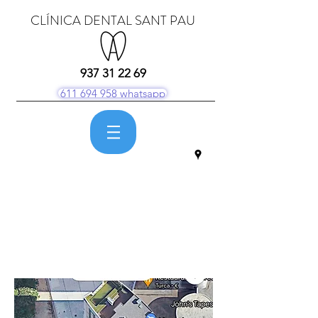
CLÍNICA DENTAL SANT PAU
937 31 22 69
611 694 958 whatsapp
Menú