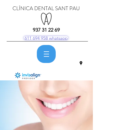
CLÍNICA DENTAL SANT PAU
937 31 22 69
611 694 958 whatsapp
Menú