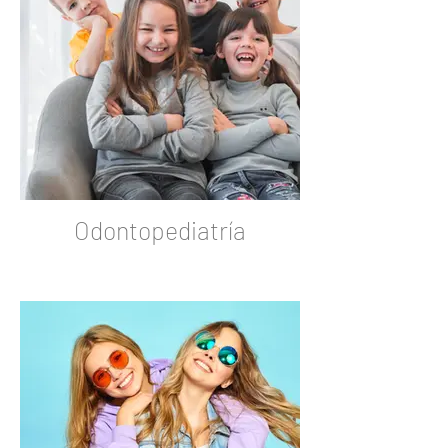
Odontopediatría